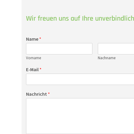
Wir freuen uns auf Ihre unverbindlic
Name
*
Vorname
Nachname
E-Mail
*
Nachricht
*