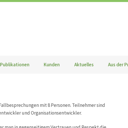
Publikationen
Kunden
Aktuelles
Aus der P
allbesprechungen mit 8 Personen. Teilnehmer sind
entwickler und Organisationsentwickler.
n der man in gegenseitigem Vertrauen und Respekt die