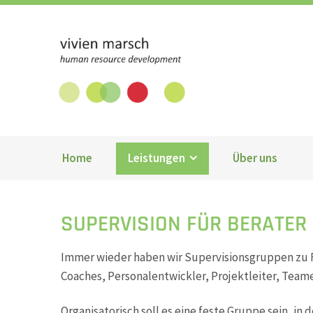
Vivien Marsch GmbH
Home
Leistungen
Über uns
SUPERVISION FÜR BERATER
Immer wieder haben wir Supervisionsgruppen zu F
Coaches, Personalentwickler, Projektleiter, Team
Organisatorisch soll es eine feste Gruppe sein, i