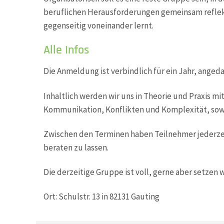
beruflichen Herausforderungen gemeinsam refle
gegenseitig voneinander lernt.
Alle Infos
Die Anmeldung ist verbindlich für ein Jahr, angedac
Inhaltlich werden wir uns in Theorie und Praxis 
Kommunikation, Konflikten und Komplexität, sowi
Zwischen den Terminen haben Teilnehmer jederzeit
beraten zu lassen.
Die derzeitige Gruppe ist voll, gerne aber setzen 
Ort: Schulstr. 13 in 82131 Gauting