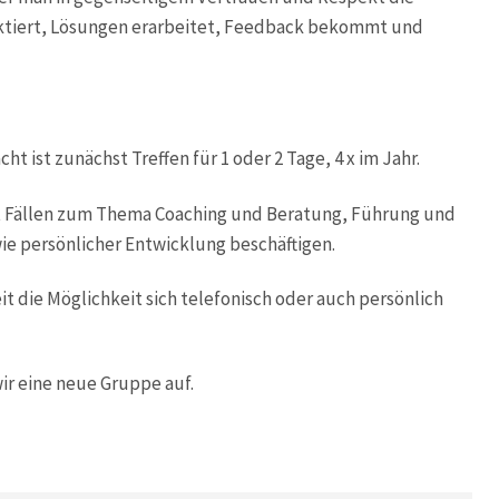
ktiert, Lösungen erarbeitet, Feedback bekommt und
ht ist zunächst Treffen für 1 oder 2 Tage, 4 x im Jahr.
mit Fällen zum Thema Coaching und Beratung, Führung und
e persönlicher Entwicklung beschäftigen.
 die Möglichkeit sich telefonisch oder auch persönlich
wir eine neue Gruppe auf.