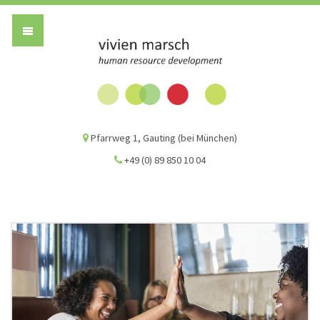
Vivien Marsch G
Pfarrweg 1, Gauting (bei München)
+49 (0) 89 850 10 04