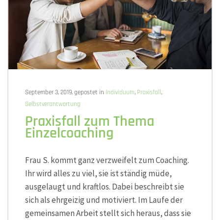
September 3, 2019, gepostet in
Individuum
,
Praxisfall
,
Selbstverantwortung
Praxisfall zum Thema
Einzelcoaching
Frau S. kommt ganz verzweifelt zum Coaching.
Ihr wird alles zu viel, sie ist ständig müde,
ausgelaugt und kraftlos. Dabei beschreibt sie
sich als ehrgeizig und motiviert. Im Laufe der
gemeinsamen Arbeit stellt sich heraus, dass sie