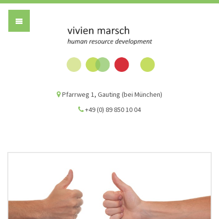
Vivien Marsch G
Pfarrweg 1, Gauting (bei München)
+49 (0) 89 850 10 04