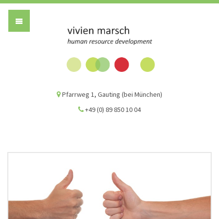
Vivien Marsch G
Pfarrweg 1, Gauting (bei München)
+49 (0) 89 850 10 04