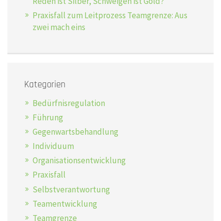
Reden ist Silber, Schweigen ist Gold?
Praxisfall zum Leitprozess Teamgrenze: Aus
zwei mach eins
Kategorien
Bedürfnisregulation
Führung
Gegenwartsbehandlung
Individuum
Organisationsentwicklung
Praxisfall
Selbstverantwortung
Teamentwicklung
Teamgrenze