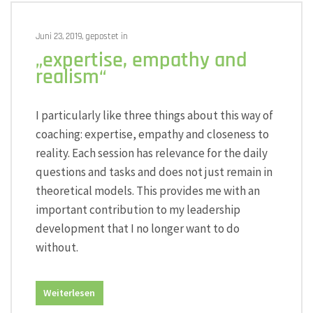
horizon
Juni 23, 2019, gepostet in
„expertise, empathy and
realism“
I particularly like three things about this way of
coaching: expertise, empathy and closeness to
reality. Each session has relevance for the daily
questions and tasks and does not just remain in
theoretical models. This provides me with an
important contribution to my leadership
development that I no longer want to do
without.
Weiterlesen