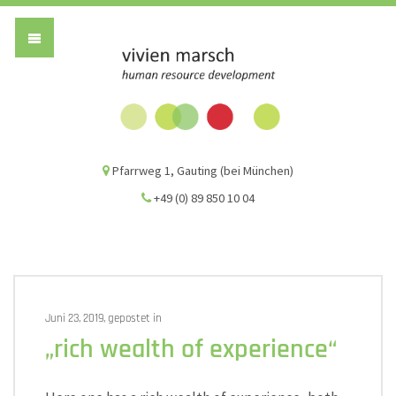
Vivien Marsch G
Pfarrweg 1, Gauting (bei München)
+49 (0) 89 850 10 04
Juni 23, 2019, gepostet in
„rich wealth of experience“