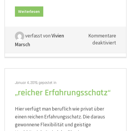
Weiterlesen
verfasst von
Vivien
Kommentare
für
deaktiviert
Marsch
„deutli
Horizon
Januar 4, 2019, gepostet in
„reicher Erfahrungsschatz“
Hier verfügt man beruflich wie privat über
einen reichen Erfahrungsschatz. Die daraus
gewonnene Flexibilität und geistige