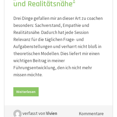
und Realitätsnähe“
Drei Dinge gefallen mir an dieser Art zu coachen
besonders: Sachverstand, Empathie und
Realitätsnähe. Dadurch hat jede Session
Relevanz für die täglichen Frage- und
Aufgabenstellungen und verharrt nicht bloß in
theoretischen Modellen. Dies liefert mir einen
wichtigen Beitrag in meiner
Führungsentwicklung, den ich nicht mehr
missen möchte.
Weiterlesen
verfasst von
Vivien
Kommentare